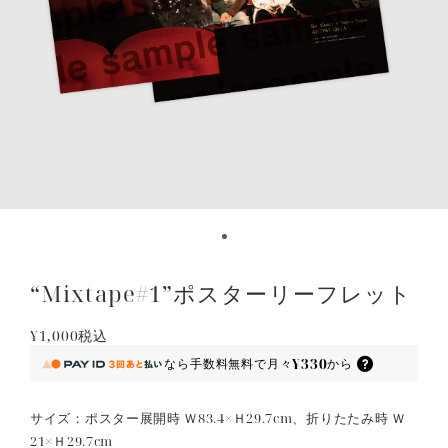
“Mixtape#1”ポスターリーフレット
¥1,000
税込
¥330
なら
手数料無料で
月々
から
サイズ：ポスター展開時 Ｗ83.4×Ｈ29.7cm、折りたたみ時 Ｗ
21×Ｈ29.7cm