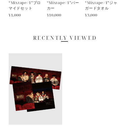
“Mixtape#1”ブロ
“Mixtape#1”パー
“Mixtape#1”ジャ
マイドセット
カー
ガードタオル
¥1,000
¥10,000
¥3,000
RECENTLY VIEWED