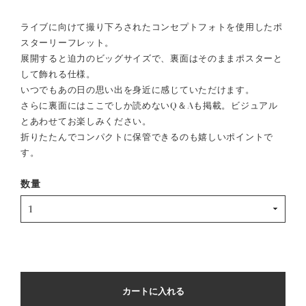
ライブに向けて撮り下ろされたコンセプトフォトを使用したポ
スターリーフレット。
展開すると迫力のビッグサイズで、裏面はそのままポスターと
して飾れる仕様。
いつでもあの日の思い出を身近に感じていただけます。
さらに裏面にはここでしか読めないQ＆Aも掲載。ビジュアル
とあわせてお楽しみください。
折りたたんでコンパクトに保管できるのも嬉しいポイントで
す。
数量
カートに入れる