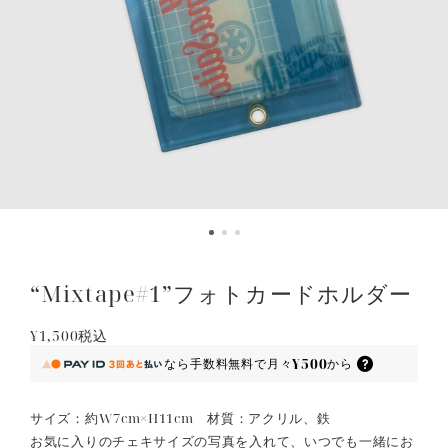
“Mixtape#1”フォトカードホルダー
¥1,500
税込
¥500
なら
手数料無料で
月々
から
サイズ：約W7cm×H11cm 材質：アクリル、鉄
お気に入りのチェキサイズの写真を入れて、いつでも一緒にお