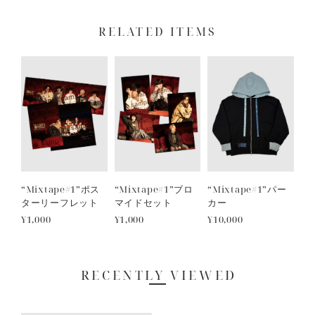
RELATED ITEMS
“Mixtape#1”ポス
“Mixtape#1”ブロ
“Mixtape#1”パー
ターリーフレット
マイドセット
カー
¥1,000
¥1,000
¥10,000
RECENTLY VIEWED