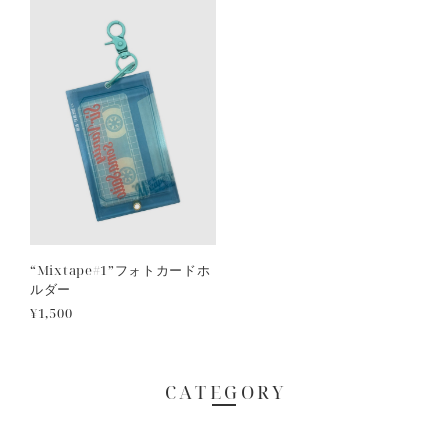
“Mixtape#1”フォトカードホ
ルダー
¥1,500
CATEGORY