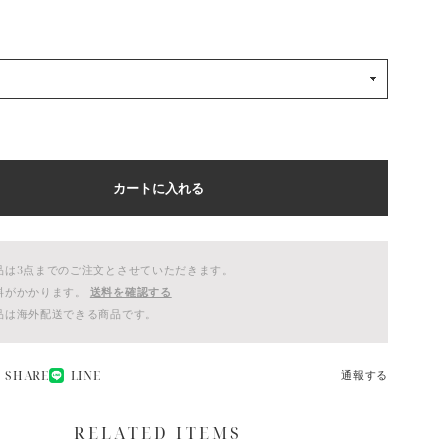
カートに入れる
品は3点までのご注文とさせていただきます。
料がかかります。
送料を確認する
品は海外配送できる商品です。
SHARE
LINE
通報する
RELATED ITEMS