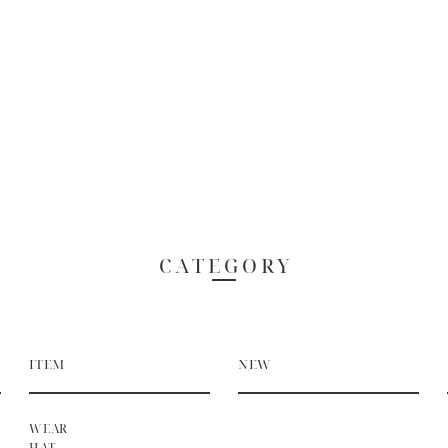
CATEGORY
ITEM
NEW
WEAR
HAT