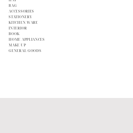
BAG
ACCESSORIES
STATIONERY
KITCHEN WARE
INTERIOR
BOOK
HOME APPLIANCES
MAKE UP
GENERAL GOODS